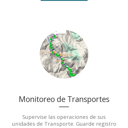
Monitoreo de Transportes
Supervise las operaciones de sus
unidades de Transporte. Guarde registro